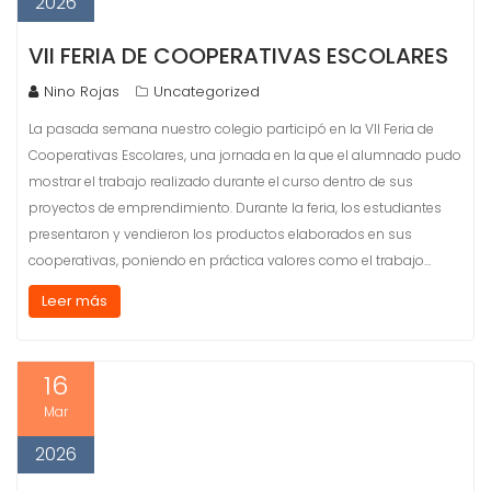
2026
VII FERIA DE COOPERATIVAS ESCOLARES
Nino Rojas
Uncategorized
La pasada semana nuestro colegio participó en la VII Feria de
Cooperativas Escolares, una jornada en la que el alumnado pudo
mostrar el trabajo realizado durante el curso dentro de sus
proyectos de emprendimiento. Durante la feria, los estudiantes
presentaron y vendieron los productos elaborados en sus
cooperativas, poniendo en práctica valores como el trabajo…
Leer más
16
Mar
2026