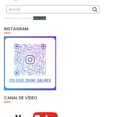
subvencion-empleo
Descarga
INSTAGRAM
CANAL DE VÍDEO