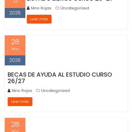
Jul
Nino Rojas
Uncategorized
2026
Leer más
28
May
2026
BECAS DE AYUDA AL ESTUDIO CURSO
26/27
Nino Rojas
Uncategorized
Leer más
28
May