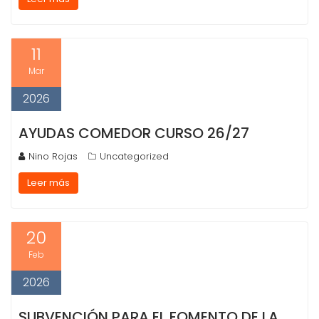
11
Mar
2026
AYUDAS COMEDOR CURSO 26/27
Nino Rojas
Uncategorized
Leer más
20
Feb
2026
SUBVENCIÓN PARA EL FOMENTO DE LA