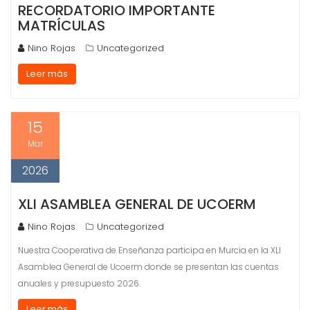
RECORDATORIO IMPORTANTE
MATRÍCULAS
Nino Rojas
Uncategorized
Leer más
15
Mar
2026
XLI ASAMBLEA GENERAL DE UCOERM
Nino Rojas
Uncategorized
Nuestra Cooperativa de Enseñanza participa en Murcia en la XLI
Asamblea General de Ucoerm donde se presentan las cuentas
anuales y presupuesto 2026.
Leer más