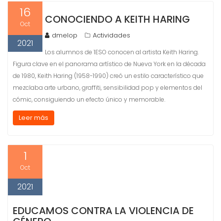
16
CONOCIENDO A KEITH HARING
Oct
dmelop
Actividades
2021
Los alumnos de 1ESO conocen al artista Keith Haring.
Figura clave en el panorama artístico de Nueva York en la década
de 1980, Keith Haring (1958-1990) creó un estilo característico que
mezclaba arte urbano, graffiti, sensibilidad pop y elementos del
cómic, consiguiendo un efecto único y memorable.
Leer más
1
Oct
2021
EDUCAMOS CONTRA LA VIOLENCIA DE