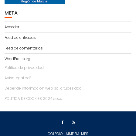
META
Acceder
Feed de entradas
Feed de comentarios
WordPress.org
Política de privacidad
AvisoLegal.pdf
Deber de informacion web solicitudes.doc
POLITICA DE COOKIES 2024.docx
COLEGIO JAIME BALMES