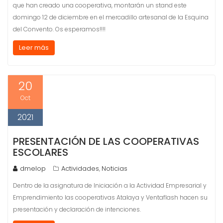
que han creado una cooperativa, montarán un stand este
domingo 12 de diciembre en el mercadillo artesanal de la Esquina
del Convento. Os esperamos!!!!
Leer más
20
Oct
2021
PRESENTACIÓN DE LAS COOPERATIVAS
ESCOLARES
dmelop
Actividades
Noticias
,
Dentro de la asignatura de Iniciación a la Actividad Empresarial y
Emprendimiento las cooperativas Atalaya y Ventaflash hacen su
presentación y declaración de intenciones.