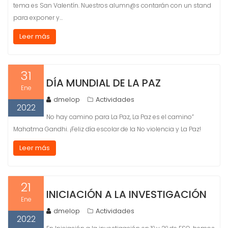
tema es San Valentín. Nuestros alumn@s contarán con un stand
para exponer y…
Leer más
31
DÍA MUNDIAL DE LA PAZ
Ene
dmelop
Actividades
2022
No hay camino para La Paz, La Paz es el camino”
Mahatma Gandhi. ¡Feliz día escolar de la No violencia y La Paz!
Leer más
21
INICIACIÓN A LA INVESTIGACIÓN
Ene
dmelop
Actividades
2022