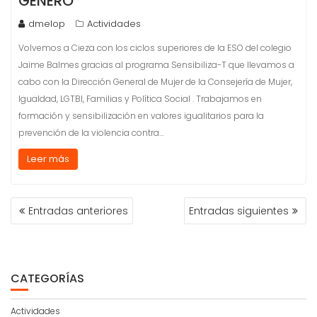
GÉNERO
dmelop
Actividades
Volvemos a Cieza con los ciclos superiores de la ESO del colegio
Jaime Balmes gracias al programa Sensibiliza-T que llevamos a
cabo con la Dirección General de Mujer de la Consejería de Mujer,
Igualdad, LGTBI, Familias y Política Social . Trabajamos en
formación y sensibilización en valores igualitarios para la
prevención de la violencia contra…
Leer más
NAVEGACIÓN
Entradas anteriores
Entradas siguientes
DE
ENTRADAS
CATEGORÍAS
Actividades