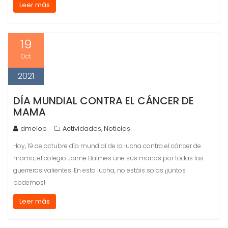
Leer más
19
Oct
2021
DÍA MUNDIAL CONTRA EL CÁNCER DE
MAMA
dmelop
Actividades
Noticias
,
Hoy, 19 de octubre día mundial de la lucha contra el cáncer de
mama, el colegio Jaime Balmes une sus manos por todas las
guerreras valientes. En esta lucha, no estáis solas ¡juntos
podemos!
Leer más