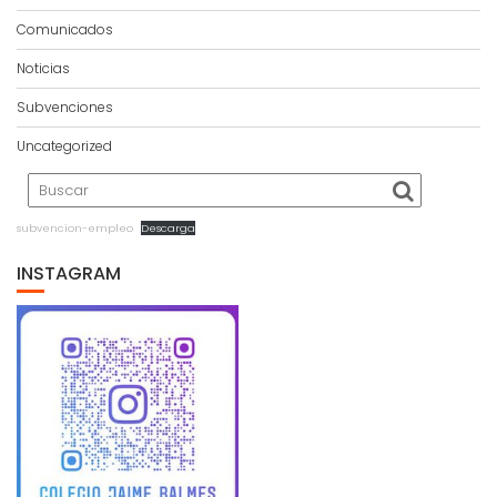
Comunicados
Noticias
Subvenciones
Uncategorized
subvencion-empleo
Descarga
INSTAGRAM