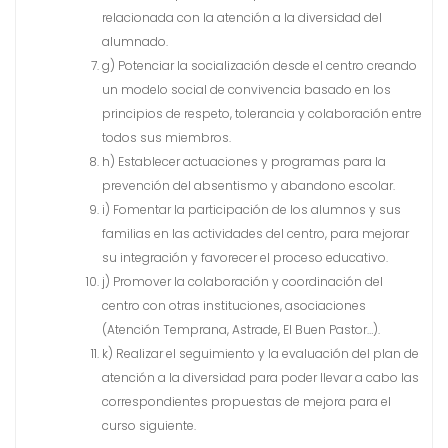
relacionada con la atención a la diversidad del
alumnado.
g) Potenciar la socialización desde el centro creando
un modelo social de convivencia basado en los
principios de respeto, tolerancia y colaboración entre
todos sus miembros.
h) Establecer actuaciones y programas para la
prevención del absentismo y abandono escolar.
i) Fomentar la participación de los alumnos y sus
familias en las actividades del centro, para mejorar
su integración y favorecer el proceso educativo.
j) Promover la colaboración y coordinación del
centro con otras instituciones, asociaciones
(Atención Temprana, Astrade, El Buen Pastor…).
k) Realizar el seguimiento y la evaluación del plan de
atención a la diversidad para poder llevar a cabo las
correspondientes propuestas de mejora para el
curso siguiente.