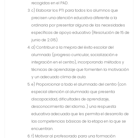
recogidas en el PAD.
c) Elaborar los PTI para todos los alumnos que
precisen una atención educativa diferente a la
ordinaria por presentar alguna de las necesidades
específicas de apoyo educativo (Resolución de 15 de
junio de 2.015).
d) Contribuir a la mejora del éxito escolar del
alumnado (progreso curricular, socialización e
integración en el centro), incorporando métodos y
técnicas de aprendizaje que fomenten la motivación
y un adecuado clima de aula.
e) Proporcionar a todo el alumnado del centro (con
especial atención al alumnado que presenta
discapacidad, dificultades de aprendizaje,
desconocimiento del idioma…) una respuesta
educativa adecuada que les permita el desarrollo de
las competencias básicas de la etapa en la que se
encuentran.
f) Motivar al profesorado para una formación