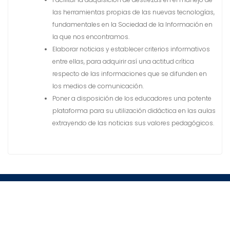
las herramientas propias de las nuevas tecnologías,
fundamentales en la Sociedad de la Información en
la que nos encontramos.
Elaborar noticias y establecer criterios informativos
entre ellas, para adquirir así una actitud crítica
respecto de las informaciones que se difunden en
los medios de comunicación.
Poner a disposición de los educadores una potente
plataforma para su utilización didáctica en las aulas
extrayendo de las noticias sus valores pedagógicos.
COLEGIO JAIME BALMES
Education Base por
Acme Themes