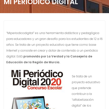
MI PERIÓDICO DIGITAL
“Miperiodicodigital” es una herramienta didáctica y pedagógica
para educadores y un gran desafío para los estudiantes de 12 a 16
años. Se trata de un proyecto educativo que tiene como base
Internet y consiste en crear y dotar de contenido a un periódico
digital. Está
promovido por La Verdad y la Consejería de
Educación de la Región de Murcia.
Se trata de un
proyecto educativo
que pretende
contribuir a la
“alfabetización
digital” de los