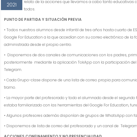
relato de la acciones que llevamos a cabo tanto educativas
2021
todos.
PUNTO DE PARTIDA Y SITUACIÓN PREVIA
• Todos nuestros alumnos desde infantil de tres años hasta cuarto de ES
Google For Education a la que accedían con su correo electrónico de 
administrada desde el propio centro.
• Disponemos de dos canales de comunicaciones con los padres, prime
posteriormente mediante la aplicación TokApp con la participación del 9
Telegram.
• Cada Grupo-clase dispone de una lista de correo propia para comunicac
tramo.
• La mayor parte del profesorado y todo el alumnado desde el segundo 
estaba familiarizado con las herramientas del Google For Education, f
• Algunos profesores además disponían de grupos de WhatsApp con fa
• Disponemos de lista de correo del profesorado y un canal de Telegra
ACCIONES CONFINAMIENTO Y NO PRESENCIALIDAD