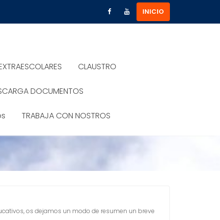
INICIO
 EXTRAESCOLARES
CLAUSTRO
SCARGA DOCUMENTOS
os
TRABAJA CON NOSTROS
ducativos, os dejamos un modo de resumen un breve