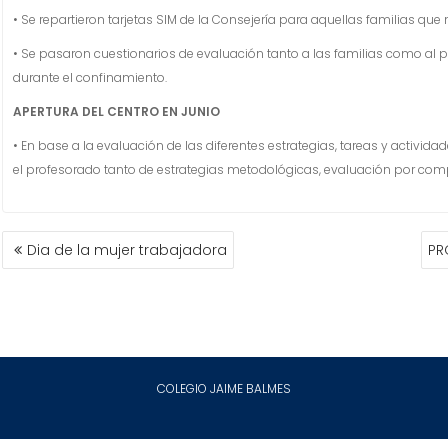
• Se repartieron tarjetas SIM de la Consejería para aquellas familias que
• Se pasaron cuestionarios de evaluación tanto a las familias como al 
durante el confinamiento.
APERTURA DEL CENTRO EN JUNIO
• En base a la evaluación de las diferentes estrategias, tareas y activi
el profesorado tanto de estrategias metodológicas, evaluación por com
NAVEGACIÓN
Dia de la mujer trabajadora
PR
DE
ENTRADAS
COLEGIO JAIME BALMES