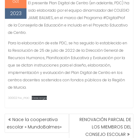
Oct
El presente Plan Digital de Centro (en adelante, PDC) ha
sido elaborado por el equipo dinamizador del COLEGIO
2023
JAIME BALMES, en el marco del Programa #DigitalProf
de la Consejería de Educación e incluido en el Proyecto Educativo
de Centro.
Para la elaboración de este PDC, se ha seguido lo establecido en
la Resolución de 25 de julio de 2022 de la Dirección General de
Recursos Humanos, Planificación Educativa y Evaluación por la
que se dictan instrucciones para el diseño, elaboración,
implementación y evaluación del Plan Digital de Centro en los
centros docentes sostenidos con fondos públicos de la Región
de Murcia.
30002714_PDC
Descarga
NAVEGACIÓN
Nace la cooperativa
RENOVACIÓN PARCIAL DE
DE
escolar » MundoBalmes»
LOS MIEMBROS DEL
ENTRADAS
CONSEJO ESCOLAR